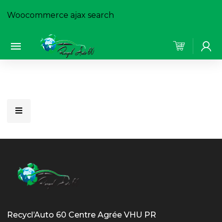
Woocommerce ajax search
Recycl’Auto 60 Centre Agrée VHU PR