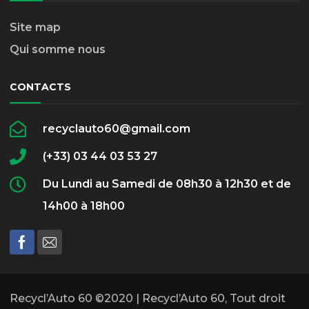
Site map
Qui somme nous
CONTACTS
recyclauto60@gmail.com
(+33) 03 44 03 53 27
Du Lundi au Samedi de 08h30 à 12h30 et de
14h00 à 18h00
Recycl’Auto 60 ©2020 | Recycl’Auto 60, Tout droit