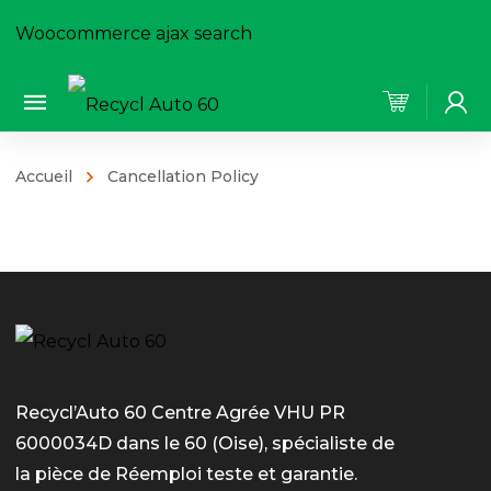
Woocommerce ajax search
Accueil
Cancellation Policy
Recycl’Auto 60 Centre Agrée VHU PR
6000034D dans le 60 (Oise), spécialiste de
la pièce de Réemploi teste et garantie.