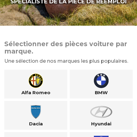
SPÉCIALISTE DE LA PIÈCE DE RÉEMPLOI
Sélectionner des pièces voiture par
marque.
Une sélection de nos marques les plus populaires.
Alfa Romeo
BMW
Dacia
Hyundai