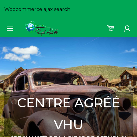
Woocommerce ajax search
CENTRE AGRÉÉ
VHU