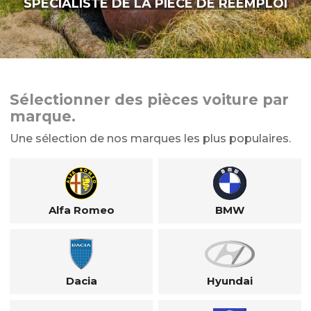
SPÉCIALISTE DE LA PIÈCE DE RÉEMPLOI
Sélectionner des pièces voiture par
marque.
Une sélection de nos marques les plus populaires.
Alfa Romeo
BMW
Dacia
Hyundai