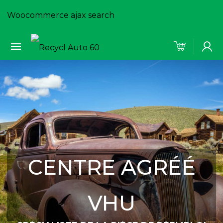
Woocommerce ajax search
CENTRE AGRÉÉ
VHU