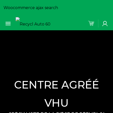
Woocommerce ajax search
CENTRE AGRÉÉ
VHU