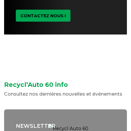
CONTACTEZ NOUS !
Recycl’Auto 60 info
Consultez nos dernières nouvelles et événements
NEWSLETTER