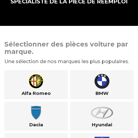
SPÉCIALISTE DE LA PIÈCE DE RÉEMPLOI
Sélectionner des pièces voiture par
marque.
Une sélection de nos marques les plus populaires.
Alfa Romeo
BMW
Dacia
Hyundai