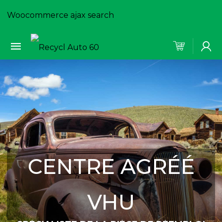
Woocommerce ajax search
CENTRE AGRÉÉ
VHU