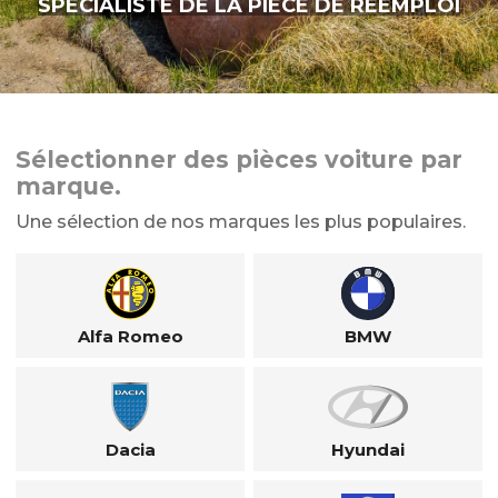
SPÉCIALISTE DE LA PIÈCE DE RÉEMPLOI
Sélectionner des pièces voiture par
marque.
Une sélection de nos marques les plus populaires.
Alfa Romeo
BMW
Dacia
Hyundai