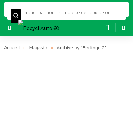
Recherche
de
produits
Accueil
Magasin
Archive by "Berlingo 2"