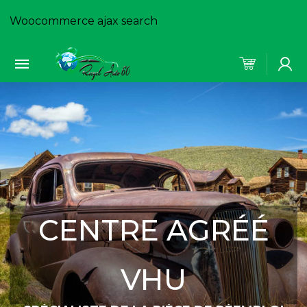
Woocommerce ajax search
CENTRE AGRÉÉ
VHU