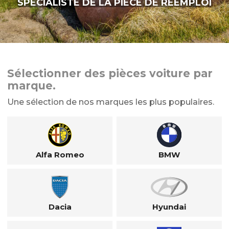
SPÉCIALISTE DE LA PIÈCE DE RÉEMPLOI
Sélectionner des pièces voiture par
marque.
Une sélection de nos marques les plus populaires.
Alfa Romeo
BMW
Dacia
Hyundai