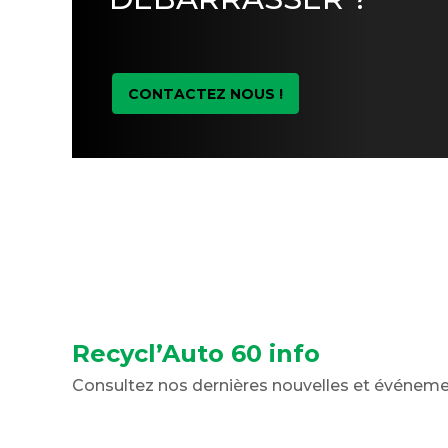
CONTACTEZ NOUS !
Recycl’Auto 60 info
Consultez nos dernières nouvelles et événem