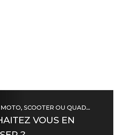
 MOTO, SCOOTER OU QUAD…
AITEZ VOUS EN
SER ?