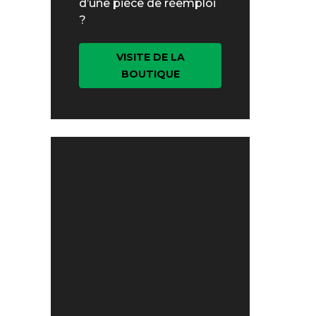
d’une pièce de réemploi
?
VISITE DE LA
BOUTIQUE