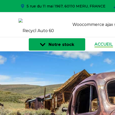
5 rue du 11 mai 1967, 60110 MERU, FRANCE
Woocommerce ajax 
ACCUEIL
Notre stock