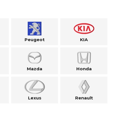
Peugeot
KIA
Mazda
Honda
Lexus
Renault