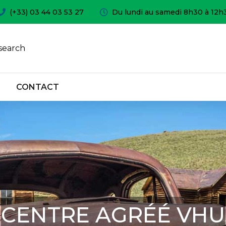
(+33) 03 44 03 53 27
Du lundi au samedi 8h30 à 12h
search
CONTACT
CENTRE AGRÉÉ VHU