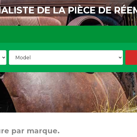
IALISTE DE LA PIÈCE DE RÉE
ure par marque.