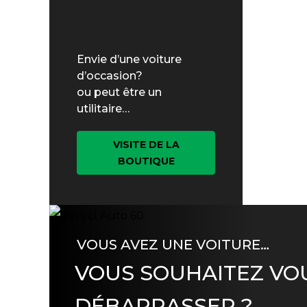
Envie d’une voiture
d’occasion?
ou peut être un
utilitaire…
VISITE DE LA
BOUTIQUE
VOUS AVEZ UNE VOITURE…
VOUS SOUHAITEZ VO
DÉBARRASSER ?