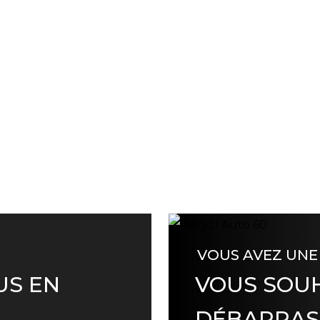
VOUS AVEZ UNE
US EN
VOUS SOUH
DÉBARRAS