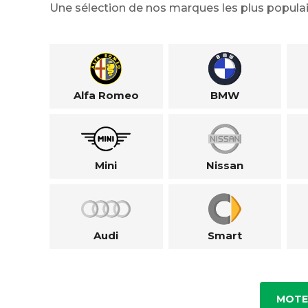
Une sélection de nos marques les plus populai
Alfa Romeo
BMW
Mini
Nissan
Audi
Smart
MOTE