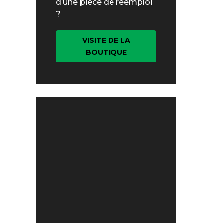
d’une pièce de réemploi
?
VISITE DE LA
BOUTIQUE