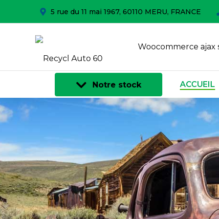
5 rue du 11 mai 1967, 60110 MERU, FRANCE
Woocommerce ajax 
ACCUEIL
Notre stock