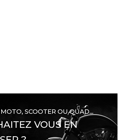
 MOTO, SCOOTER OU QUAD…
AITEZ VOUS EN
SER ?