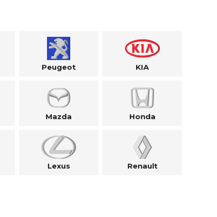
Peugeot
KIA
Mazda
Honda
Lexus
Renault