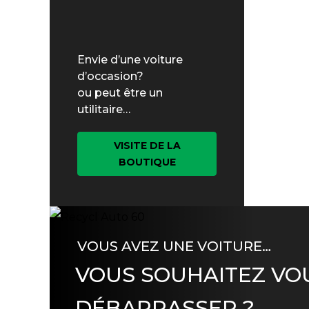
Envie d’une voiture
d’occasion?
ou peut être un
utilitaire…
VISITE DE LA
BOUTIQUE
VOUS AVEZ UNE VOITURE…
VOUS SOUHAITEZ VO
DÉBARRASSER ?