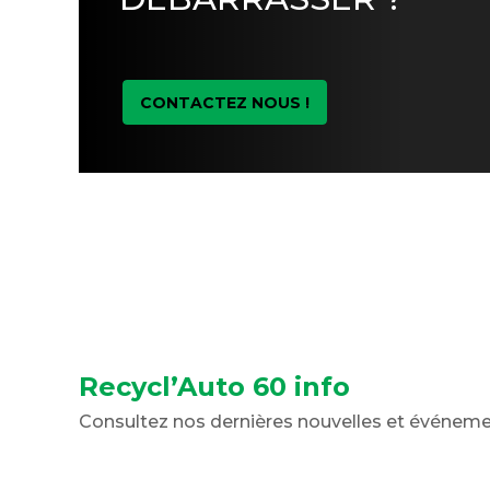
CONTACTEZ NOUS !
Recycl’Auto 60 info
Consultez nos dernières nouvelles et événem