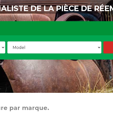
IALISTE DE LA PIÈCE DE RÉE
ure par marque.