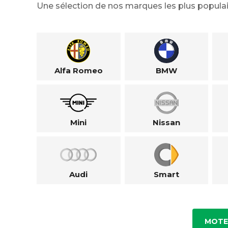
Une sélection de nos marques les plus populai
Alfa Romeo
BMW
Mini
Nissan
Audi
Smart
MOTE