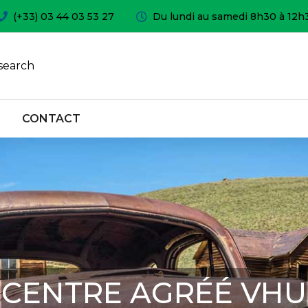
(+33) 03 44 03 53 27
Du lundi au samedi 8h30 à 12h
search
CONTACT
CENTRE AGRÉÉ VHU