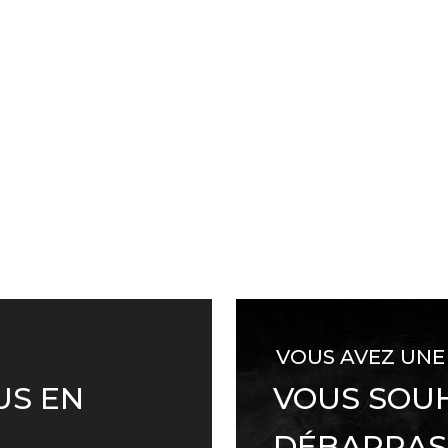
VOUS AVEZ UNE
US EN
VOUS SOUH
DÉBARRAS