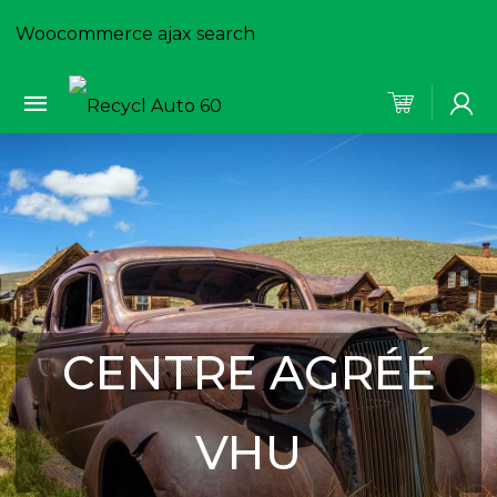
Woocommerce ajax search
CENTRE AGRÉÉ
VHU