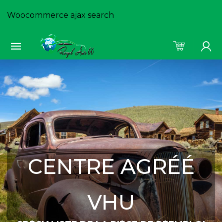
Woocommerce ajax search
CENTRE AGRÉÉ
VHU