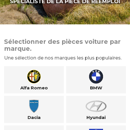
SPÉCIALISTE DE LA PIÈCE DE RÉEMPLOI
Sélectionner des pièces voiture par
marque.
Une sélection de nos marques les plus populaires.
Alfa Romeo
BMW
Dacia
Hyundai