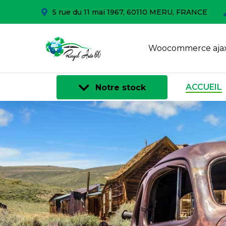
5 rue du 11 mai 1967, 60110 MERU, FRANCE
Woocommerce ajax
ACCUEIL
Notre stock