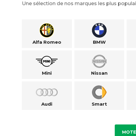
Une sélection de nos marques les plus populai
Alfa Romeo
BMW
Mini
Nissan
Audi
Smart
MOTE