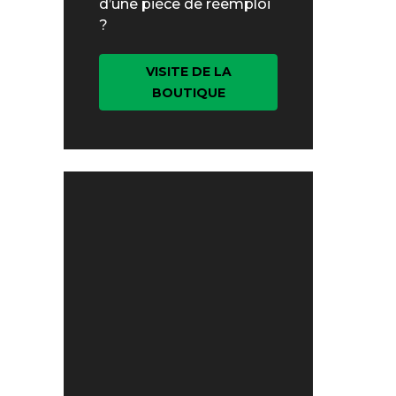
d’une pièce de réemploi
?
VISITE DE LA
BOUTIQUE