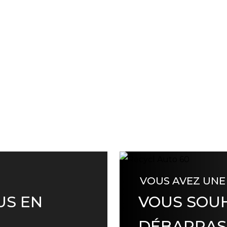
VOUS AVEZ UNE
US EN
VOUS SOUH
DÉBARRAS