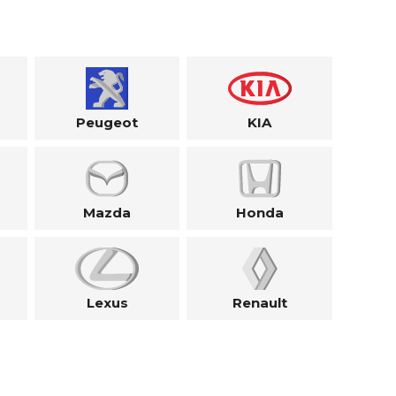
Peugeot
KIA
Mazda
Honda
Lexus
Renault