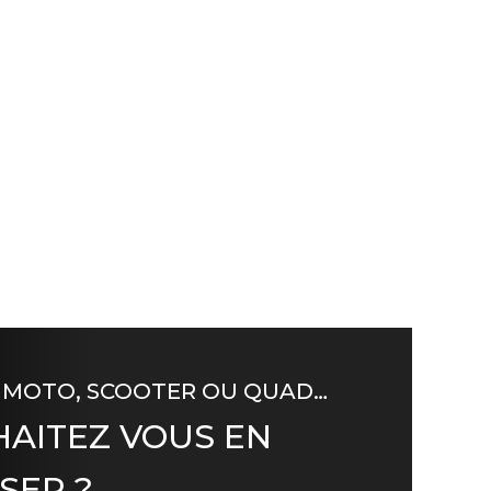
 MOTO, SCOOTER OU QUAD…
AITEZ VOUS EN
SER ?