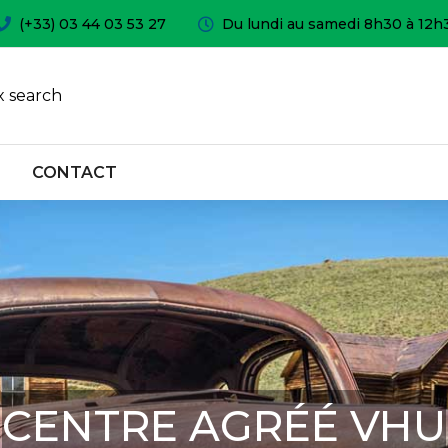
(+33) 03 44 03 53 27
Du lundi au samedi 8h30 à 12h
 search
CONTACT
CENTRE AGRÉÉ VHU