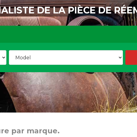
IALISTE DE LA PIÈCE DE RÉE
ure par marque.