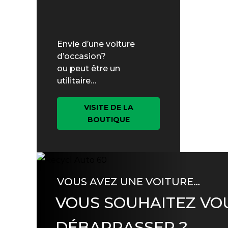
Envie d’une voiture
d’occasion?
ou peut être un
utilitaire…
VISITE DE LA
BOUTIQUE
VOUS AVEZ UNE VOITURE…
VOUS SOUHAITEZ VO
DÉBARRASSER ?