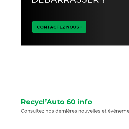
CONTACTEZ NOUS !
Recycl’Auto 60 info
Consultez nos dernières nouvelles et événem