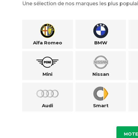
Une sélection de nos marques les plus populai
Alfa Romeo
BMW
Mini
Nissan
Audi
Smart
MOTE