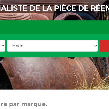
IALISTE DE LA PIÈCE DE RÉE
ure par marque.