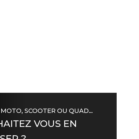
 MOTO, SCOOTER OU QUAD…
AITEZ VOUS EN
SER ?