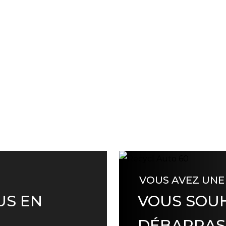
VOUS AVEZ UNE
US EN
VOUS SOUH
DÉBARRAS