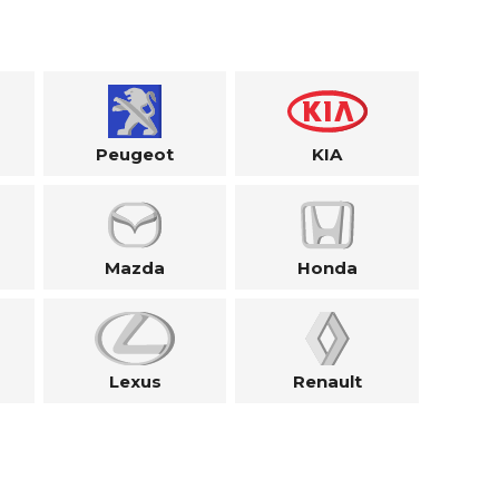
Peugeot
KIA
Mazda
Honda
Lexus
Renault