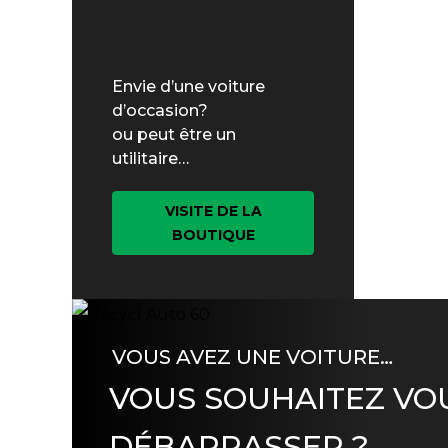
Envie d’une voiture
d’occasion?
ou peut être un
utilitaire…
VISITE DE LA
BOUTIQUE
VOUS AVEZ UNE VOITURE…
VOUS SOUHAITEZ VO
DÉBARRASSER ?