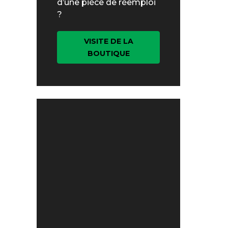
d’une pièce de réemploi
?
VISITE DE LA
BOUTIQUE