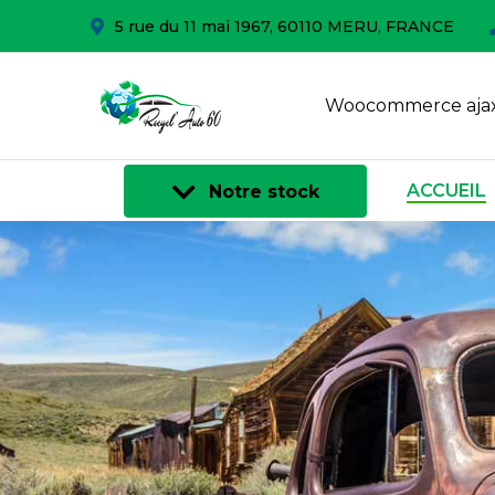
5 rue du 11 mai 1967, 60110 MERU, FRANCE
Woocommerce ajax
ACCUEIL
Notre stock