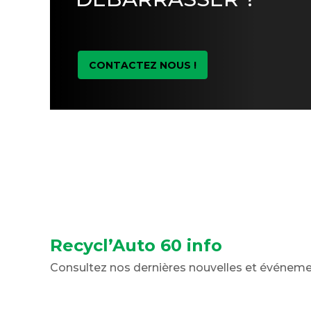
CONTACTEZ NOUS !
Recycl’Auto 60 info
Consultez nos dernières nouvelles et événem