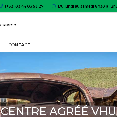
(+33) 03 44 03 53 27
Du lundi au samedi 8h30 à 12h
 search
CONTACT
CENTRE AGRÉÉ VHU