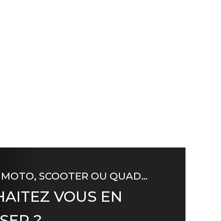
 MOTO, SCOOTER OU QUAD…
AITEZ VOUS EN
SER ?