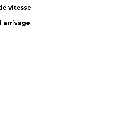
de vitesse
 arrivage