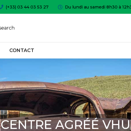
(+33) 03 44 03 53 27
Du lundi au samedi 8h30 à 12h
search
CONTACT
CENTRE AGRÉÉ VHU