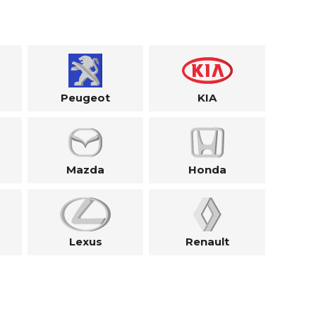
Peugeot
KIA
Mazda
Honda
Lexus
Renault