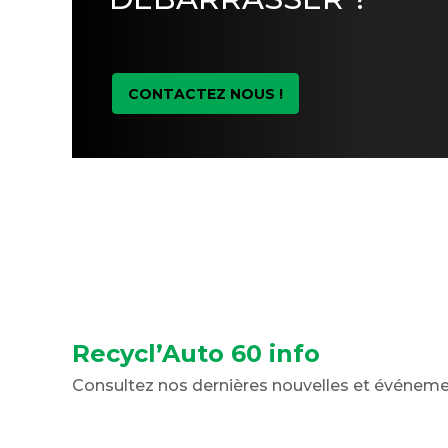
CONTACTEZ NOUS !
Recycl’Auto 60 info
Consultez nos dernières nouvelles et événem