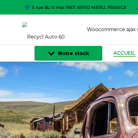
5 rue du 11 mai 1967, 60110 MERU, FRANCE
Woocommerce ajax 
ACCUEIL
Notre stock