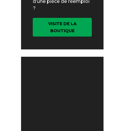
d’une pièce de réemploi
?
VISITE DE LA
BOUTIQUE