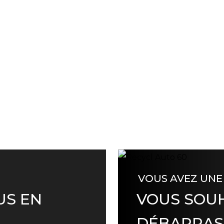
VOUS AVEZ UNE
US EN
VOUS SOUH
DÉBARRAS