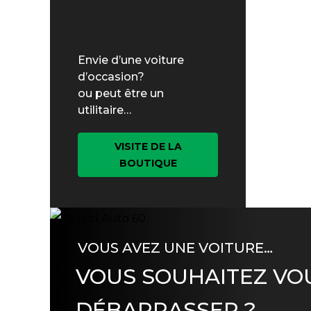
Envie d’une voiture
d’occasion?
ou peut être un
utilitaire…
VISITE DE LA
BOUTIQUE
VOUS AVEZ UNE VOITURE…
VOUS SOUHAITEZ VO
DÉBARRASSER ?