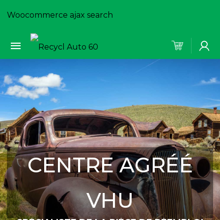
Woocommerce ajax search
CENTRE AGRÉÉ
VHU