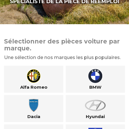
SPÉCIALISTE DE LA PIÈCE DE RÉEMPLOI
Sélectionner des pièces voiture par
marque.
Une sélection de nos marques les plus populaires.
Alfa Romeo
BMW
Dacia
Hyundai