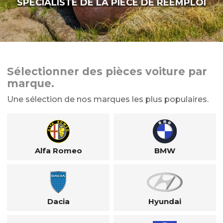
SPÉCIALISTE DE LA PIÈCE DE RÉEMPLOI
Sélectionner des pièces voiture par
marque.
Une sélection de nos marques les plus populaires.
Alfa Romeo
BMW
Dacia
Hyundai