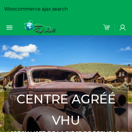
Woocommerce ajax search
CENTRE AGRÉÉ
VHU