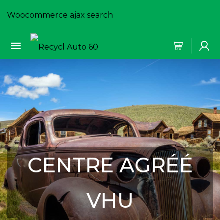
Woocommerce ajax search
CENTRE AGRÉÉ
VHU