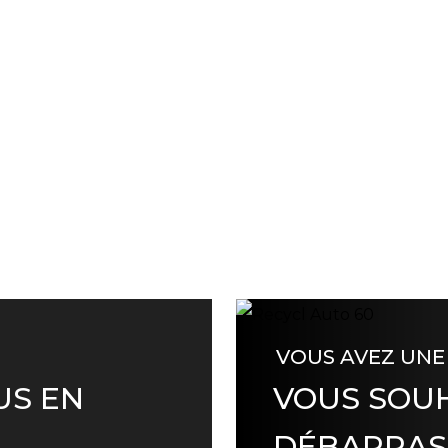
VOUS AVEZ UNE
US EN
VOUS SOUH
DÉBARRAS