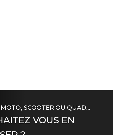
 MOTO, SCOOTER OU QUAD…
AITEZ VOUS EN
SER ?