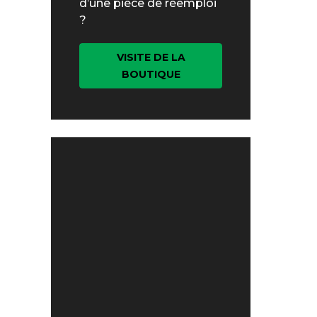
d’une pièce de réemploi
?
VISITE DE LA
BOUTIQUE