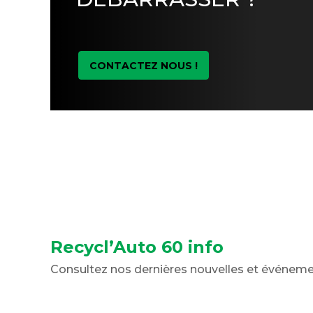
CONTACTEZ NOUS !
Recycl’Auto 60 info
Consultez nos dernières nouvelles et événem