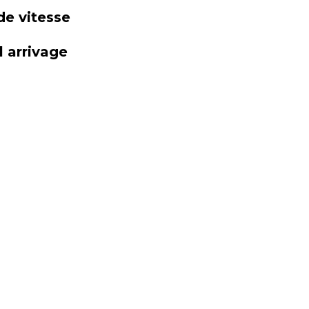
de vitesse
 arrivage