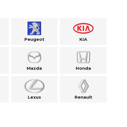
Peugeot
KIA
Mazda
Honda
Lexus
Renault