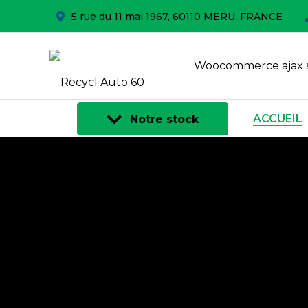
5 rue du 11 mai 1967, 60110 MERU, FRANCE
Woocommerce ajax 
ACCUEIL
Notre stock