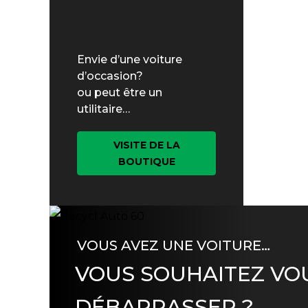
Envie d’une voiture
d’occasion?
ou peut être un
utilitaire…
VISITE DE LA
BOUTIQUE
VOUS AVEZ UNE VOITURE…
VOUS SOUHAITEZ VO
DÉBARRASSER ?