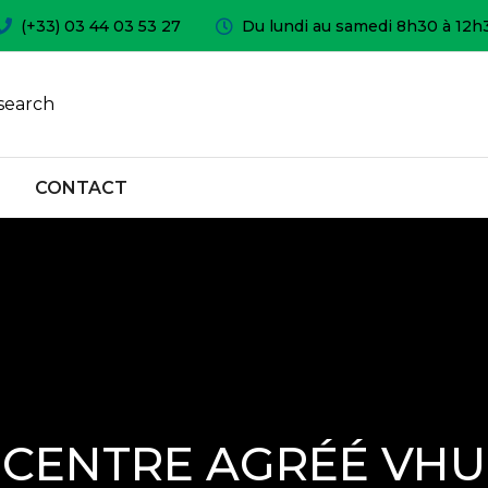
(+33) 03 44 03 53 27
Du lundi au samedi 8h30 à 12h
search
CONTACT
CENTRE AGRÉÉ VHU