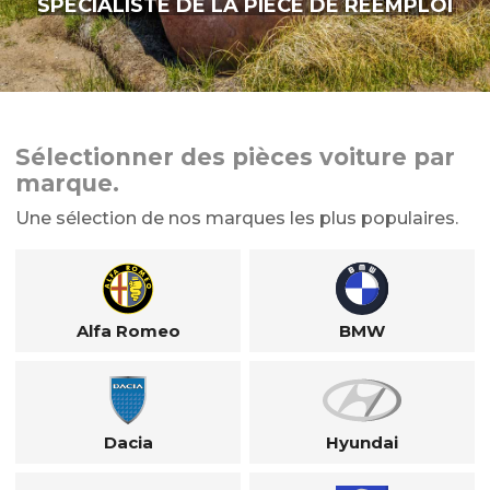
SPÉCIALISTE DE LA PIÈCE DE RÉEMPLOI
Sélectionner des pièces voiture par
marque.
Une sélection de nos marques les plus populaires.
Alfa Romeo
BMW
Dacia
Hyundai