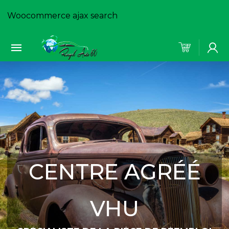
Woocommerce ajax search
CENTRE AGRÉÉ
VHU