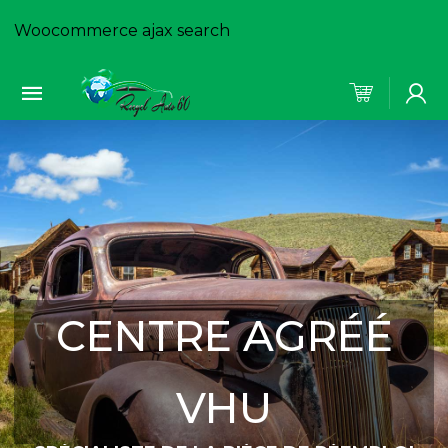
Woocommerce ajax search
CENTRE AGRÉÉ
VHU