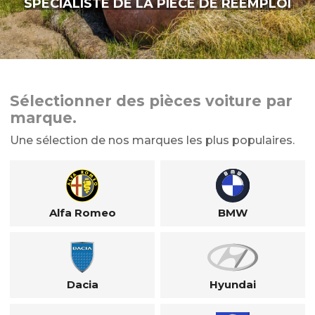
SPÉCIALISTE DE LA PIÈCE DE RÉEMPLOI
Sélectionner des pièces voiture par
marque.
Une sélection de nos marques les plus populaires.
Alfa Romeo
BMW
Dacia
Hyundai