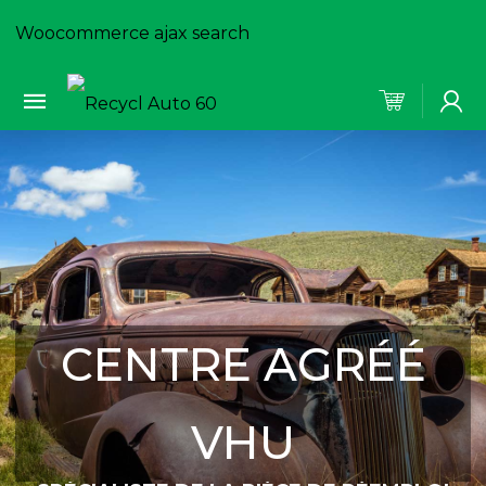
Woocommerce ajax search
CENTRE AGRÉÉ
VHU