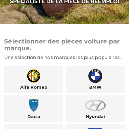
SPÉCIALISTE DE LA PIÈCE DE RÉEMPLOI
Sélectionner des pièces voiture par
marque.
Une sélection de nos marques les plus populaires.
Alfa Romeo
BMW
Dacia
Hyundai