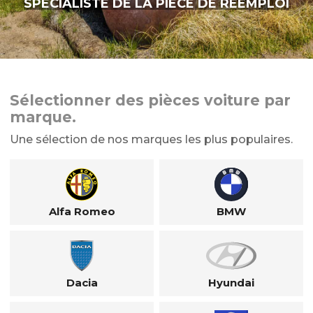
SPÉCIALISTE DE LA PIÈCE DE RÉEMPLOI
Sélectionner des pièces voiture par
marque.
Une sélection de nos marques les plus populaires.
Alfa Romeo
BMW
Dacia
Hyundai