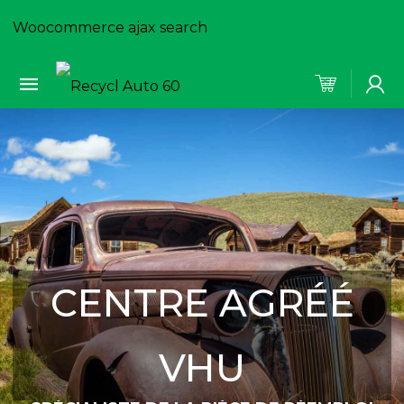
Woocommerce ajax search
CENTRE AGRÉÉ
VHU