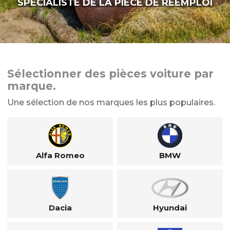
SPÉCIALISTE DE LA PIÈCE DE RÉEMPLOI
Sélectionner des pièces voiture par
marque.
Une sélection de nos marques les plus populaires.
Alfa Romeo
BMW
Dacia
Hyundai