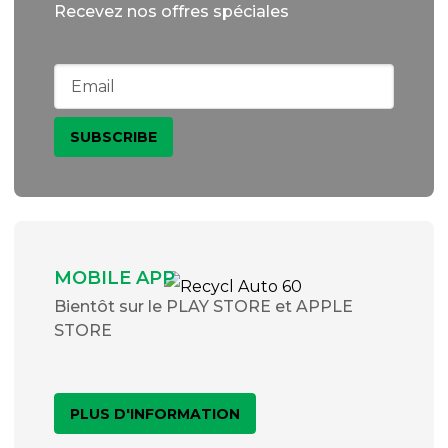
Recevez nos offres spéciales
MOBILE APP
Bientôt sur le PLAY STORE et APPLE
STORE
PLUS D'INFORMATION