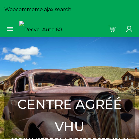
Woocommerce ajax search
CENTRE AGRÉÉ
VHU