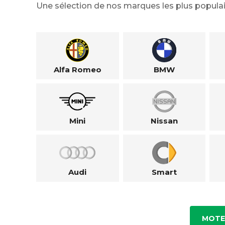
Une sélection de nos marques les plus populai
Alfa Romeo
BMW
Mini
Nissan
Audi
Smart
MOTE