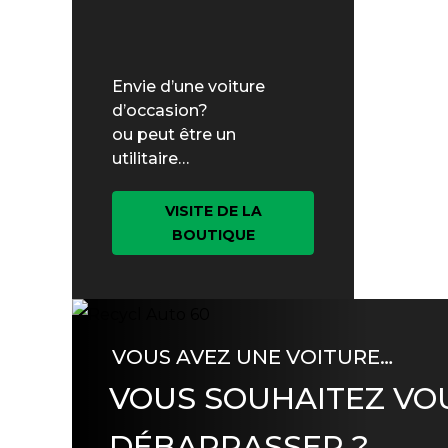
Envie d’une voiture
d’occasion?
ou peut être un
utilitaire…
VISITE DE LA
BOUTIQUE
VOUS AVEZ UNE VOITURE…
VOUS SOUHAITEZ VO
DÉBARRASSER ?