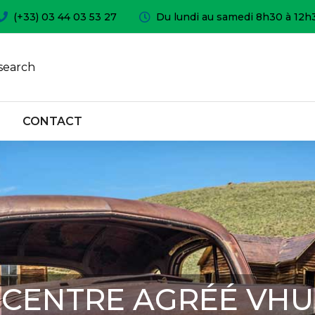
(+33) 03 44 03 53 27
Du lundi au samedi 8h30 à 12h
search
CONTACT
CENTRE AGRÉÉ VHU