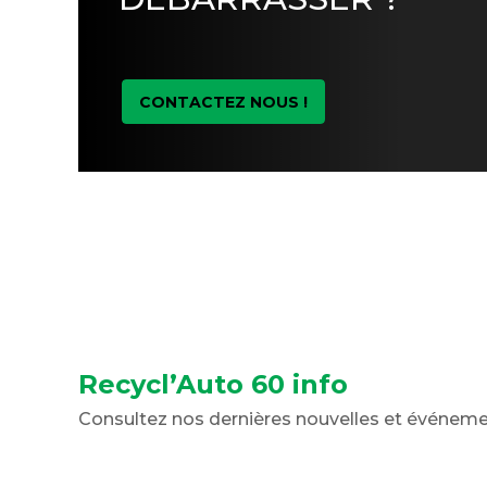
CONTACTEZ NOUS !
Recycl’Auto 60 info
Consultez nos dernières nouvelles et événem