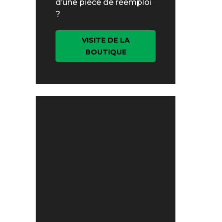
d’une pièce de réemploi
?
VISITE DE LA
BOUTIQUE