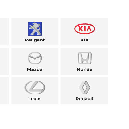
Peugeot
KIA
Mazda
Honda
Lexus
Renault