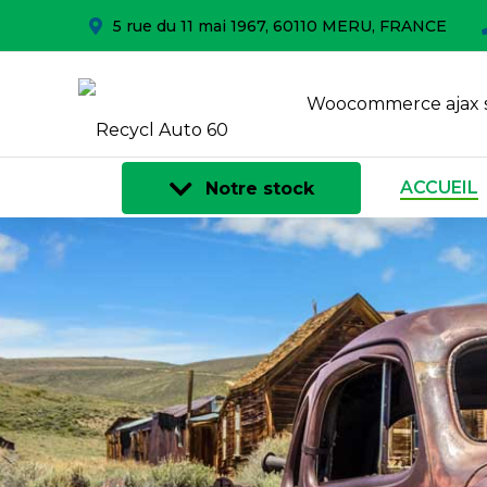
5 rue du 11 mai 1967, 60110 MERU, FRANCE
Woocommerce ajax 
ACCUEIL
Notre stock