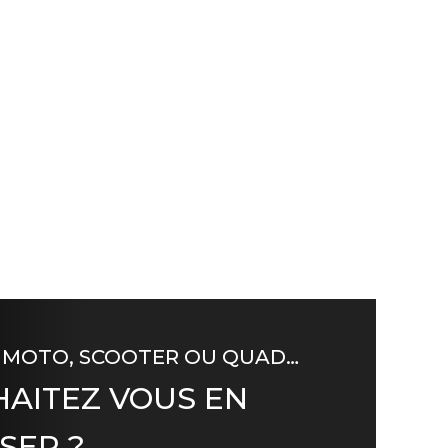
 MOTO, SCOOTER OU QUAD…
AITEZ VOUS EN
SER ?