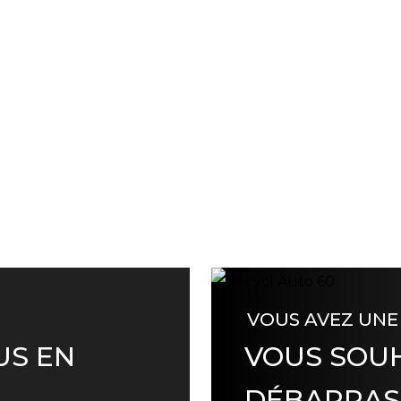
VOUS AVEZ UNE
US EN
VOUS SOUH
DÉBARRAS