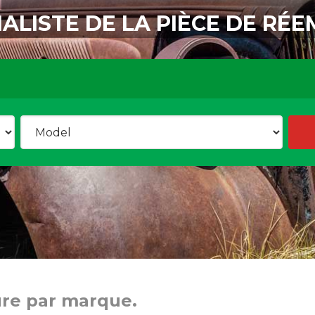
IALISTE DE LA PIÈCE DE RÉE
ure par marque.