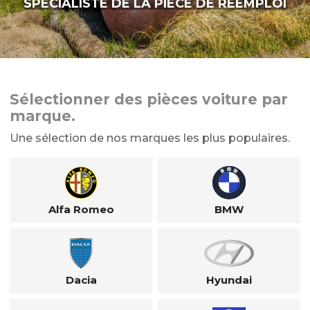
SPÉCIALISTE DE LA PIÈCE DE RÉEMPLOI
Sélectionner des pièces voiture par
marque.
Une sélection de nos marques les plus populaires.
Alfa Romeo
BMW
Dacia
Hyundai