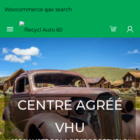
Woocommerce ajax search
CENTRE AGRÉÉ
VHU