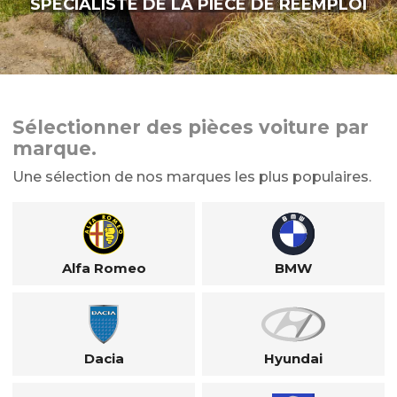
SPÉCIALISTE DE LA PIÈCE DE RÉEMPLOI
Sélectionner des pièces voiture par
marque.
Une sélection de nos marques les plus populaires.
Alfa Romeo
BMW
Dacia
Hyundai