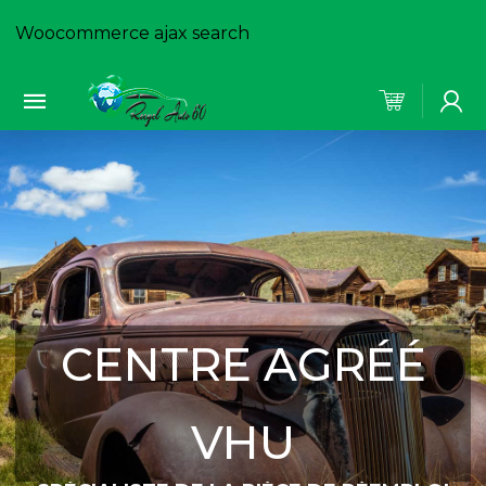
Woocommerce ajax search
CENTRE AGRÉÉ
VHU