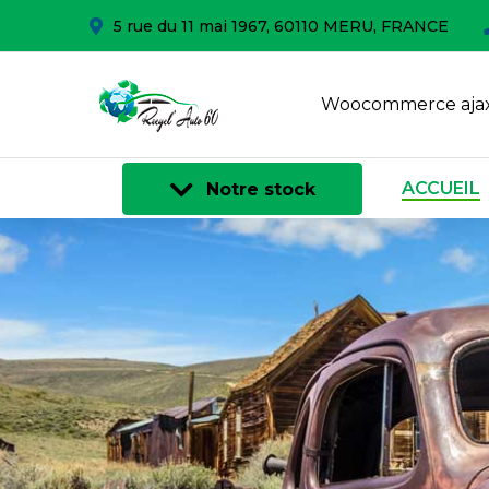
5 rue du 11 mai 1967, 60110 MERU, FRANCE
Woocommerce ajax
ACCUEIL
Notre stock