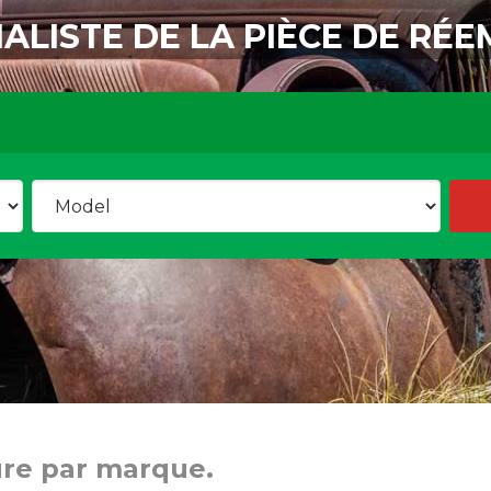
IALISTE DE LA PIÈCE DE RÉE
ure par marque.