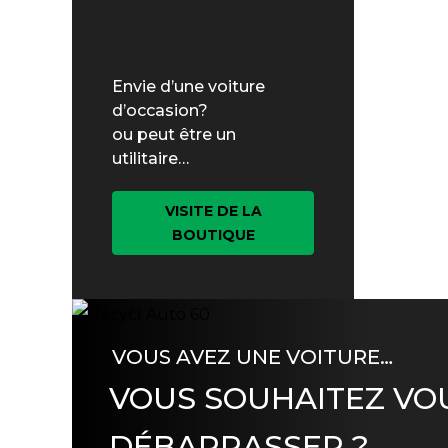
Envie d’une voiture
d’occasion?
ou peut être un
utilitaire…
VISITE DE LA
BOUTIQUE
VOUS AVEZ UNE VOITURE…
VOUS SOUHAITEZ VO
DÉBARRASSER ?