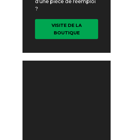
d’une pièce de réemploi
?
VISITE DE LA
BOUTIQUE