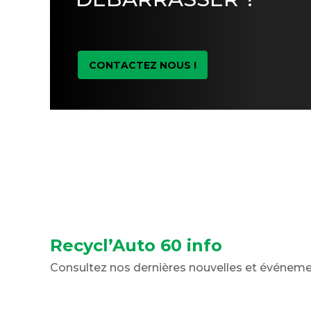
CONTACTEZ NOUS !
Recycl’Auto 60 info
Consultez nos dernières nouvelles et événem