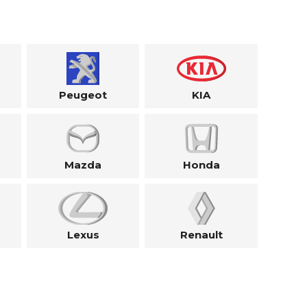
Peugeot
KIA
Mazda
Honda
Lexus
Renault