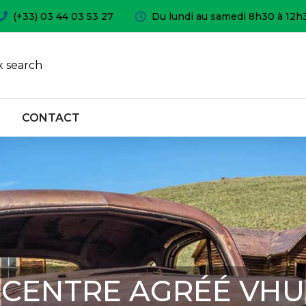
(+33) 03 44 03 53 27
Du lundi au samedi 8h30 à 12h
 search
CONTACT
CENTRE AGRÉÉ VHU