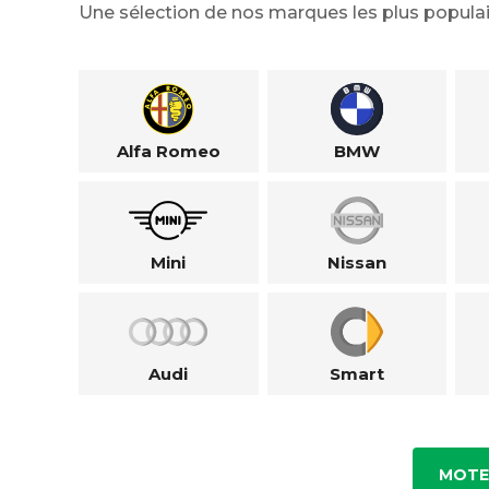
Une sélection de nos marques les plus populai
Alfa Romeo
BMW
Mini
Nissan
Audi
Smart
MOTE