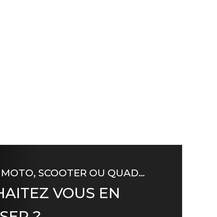
 MOTO, SCOOTER OU QUAD…
AITEZ VOUS EN
SER ?