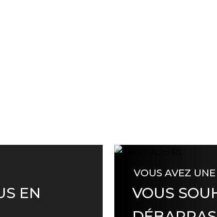
VOUS AVEZ UNE
US EN
VOUS SOUH
DÉBARRAS