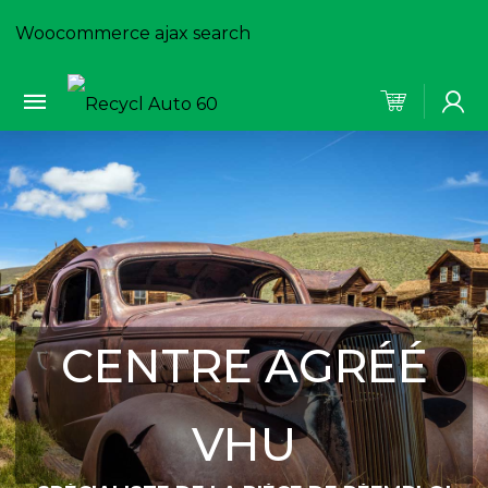
Woocommerce ajax search
CENTRE AGRÉÉ
VHU