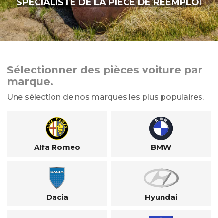
SPÉCIALISTE DE LA PIÈCE DE RÉEMPLOI
Sélectionner des pièces voiture par
marque.
Une sélection de nos marques les plus populaires.
Alfa Romeo
BMW
Dacia
Hyundai