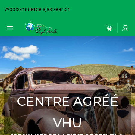
Woocommerce ajax search
CENTRE AGRÉÉ
VHU