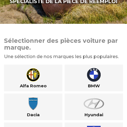
SPÉCIALISTE DE LA PIÈCE DE RÉEMPLOI
Sélectionner des pièces voiture par
marque.
Une sélection de nos marques les plus populaires.
Alfa Romeo
BMW
Dacia
Hyundai