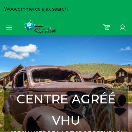
Woocommerce ajax search
CENTRE AGRÉÉ
VHU