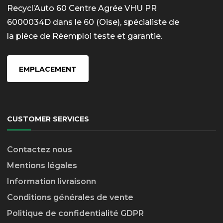
Recycl’Auto 60 Centre Agrée VHU PR
6000034D dans le 60 (Oise), spécialiste de
la pièce de Réemploi teste et garantie.
EMPLACEMENT
CUSTOMER SERVICES
Contactez nous
Mentions légales
Information livraison
n
Conditions générales de vente
Politique de confidentialité GDPR