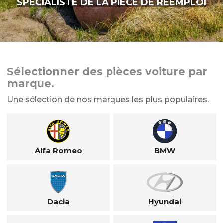
SPÉCIALISTE DE LA PIÈCE DE RÉEMPLOI
Sélectionner des pièces voiture par
marque.
Une sélection de nos marques les plus populaires.
Alfa Romeo
BMW
Dacia
Hyundai