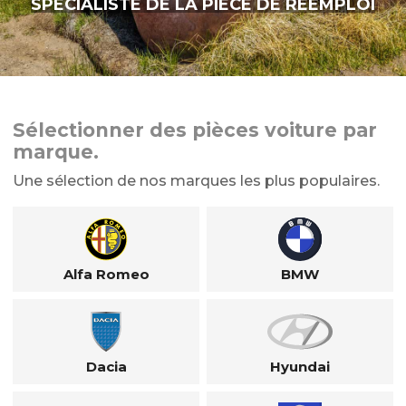
SPÉCIALISTE DE LA PIÈCE DE RÉEMPLOI
Sélectionner des pièces voiture par
marque.
Une sélection de nos marques les plus populaires.
Alfa Romeo
BMW
Dacia
Hyundai