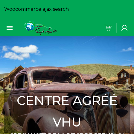
Woocommerce ajax search
CENTRE AGRÉÉ
VHU