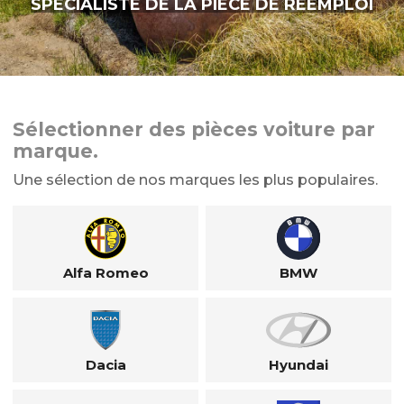
SPÉCIALISTE DE LA PIÈCE DE RÉEMPLOI
Sélectionner des pièces voiture par
marque.
Une sélection de nos marques les plus populaires.
Alfa Romeo
BMW
Dacia
Hyundai