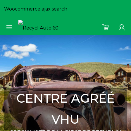
Woocommerce ajax search
CENTRE AGRÉÉ
VHU