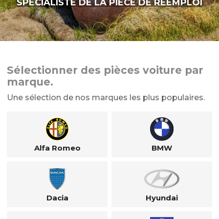
SPÉCIALISTE DE LA PIÈCE DE RÉEMPLOI
Sélectionner des pièces voiture par
marque.
Une sélection de nos marques les plus populaires.
Alfa Romeo
BMW
Dacia
Hyundai