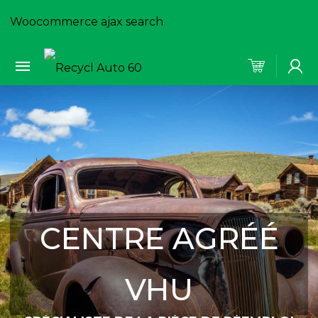
Woocommerce ajax search
CENTRE AGRÉÉ
VHU