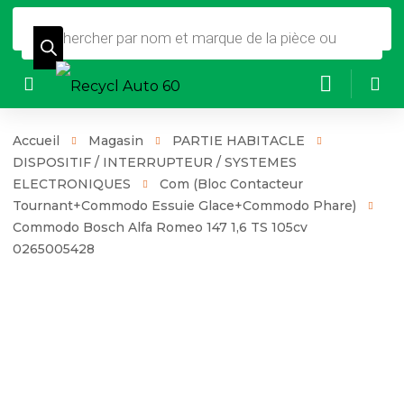
Recherche
de
produits
Accueil
Magasin
PARTIE HABITACLE
DISPOSITIF / INTERRUPTEUR / SYSTEMES
ELECTRONIQUES
Com (Bloc Contacteur
Tournant+Commodo Essuie Glace+Commodo Phare)
Commodo Bosch Alfa Romeo 147 1,6 TS 105cv
0265005428