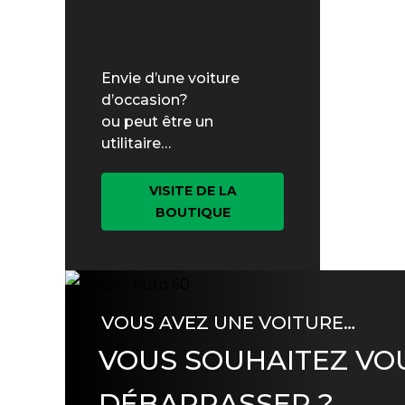
Envie d’une voiture
d’occasion?
ou peut être un
utilitaire…
VISITE DE LA
BOUTIQUE
VOUS AVEZ UNE VOITURE…
VOUS SOUHAITEZ VO
DÉBARRASSER ?