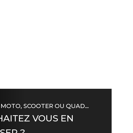
 MOTO, SCOOTER OU QUAD…
AITEZ VOUS EN
SER ?