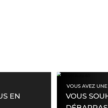
VOUS AVEZ UNE
US EN
VOUS SOUH
DÉBARRAS