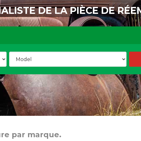
IALISTE DE LA PIÈCE DE RÉE
ure par marque.