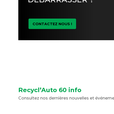
CONTACTEZ NOUS !
Recycl’Auto 60 info
Consultez nos dernières nouvelles et événem