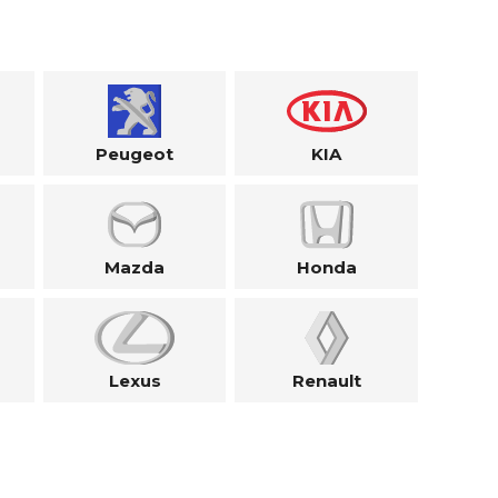
Peugeot
KIA
Mazda
Honda
Lexus
Renault