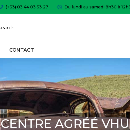
(+33) 03 44 03 53 27
Du lundi au samedi 8h30 à 12h
search
CONTACT
CENTRE AGRÉÉ VHU