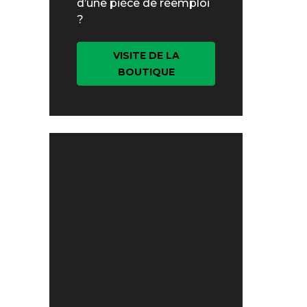
d’une pièce de réemploi
?
VISITE DE LA
BOUTIQUE