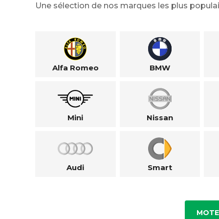
Une sélection de nos marques les plus populai
Alfa Romeo
BMW
Mini
Nissan
Audi
Smart
MOTE