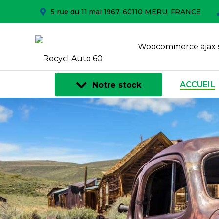
5 rue du 11 mai 1967, 60110 MERU, FRANCE
Woocommerce ajax 
ACCUEIL
Notre stock