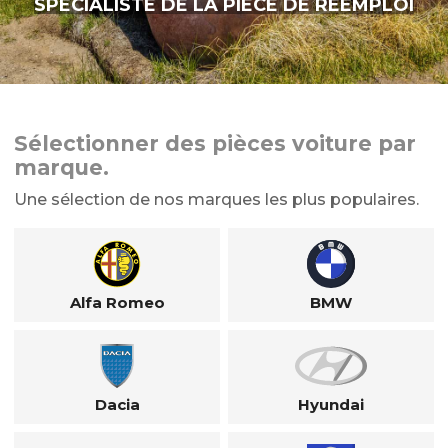
SPÉCIALISTE DE LA PIÈCE DE RÉEMPLOI
Sélectionner des pièces voiture par
marque.
Une sélection de nos marques les plus populaires.
Alfa Romeo
BMW
Dacia
Hyundai