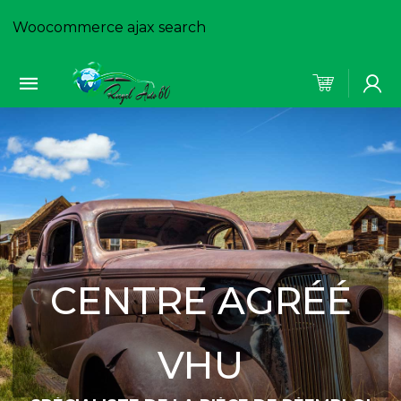
Woocommerce ajax search
CENTRE AGRÉÉ
VHU