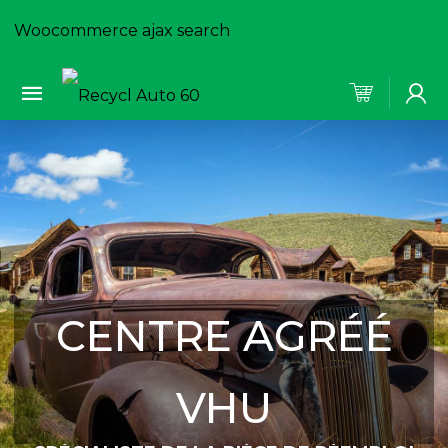
Woocommerce ajax search
CENTRE AGRÉÉ
VHU