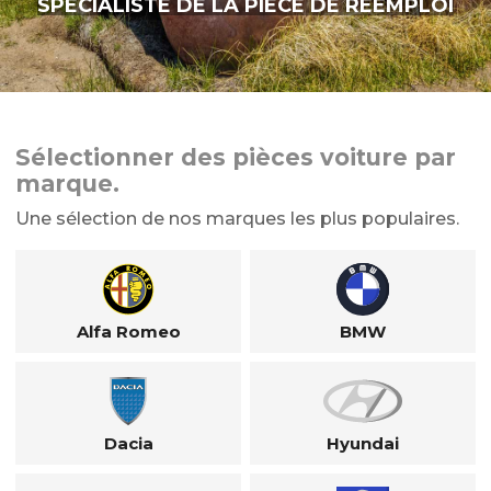
SPÉCIALISTE DE LA PIÈCE DE RÉEMPLOI
Sélectionner des pièces voiture par
marque.
Une sélection de nos marques les plus populaires.
Alfa Romeo
BMW
Dacia
Hyundai