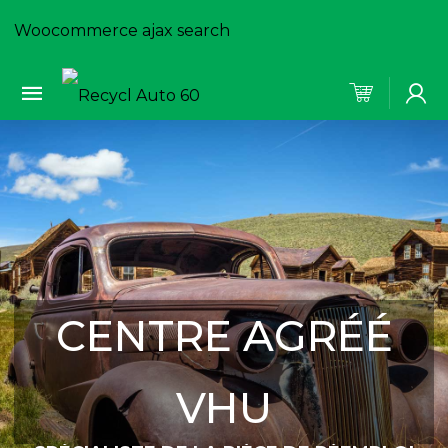
Woocommerce ajax search
CENTRE AGRÉÉ
VHU