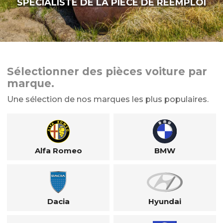
SPÉCIALISTE DE LA PIÈCE DE RÉEMPLOI
Sélectionner des pièces voiture par
marque.
Une sélection de nos marques les plus populaires.
Alfa Romeo
BMW
Dacia
Hyundai