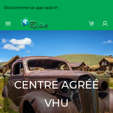
Woocommerce ajax search
CENTRE AGRÉÉ
VHU