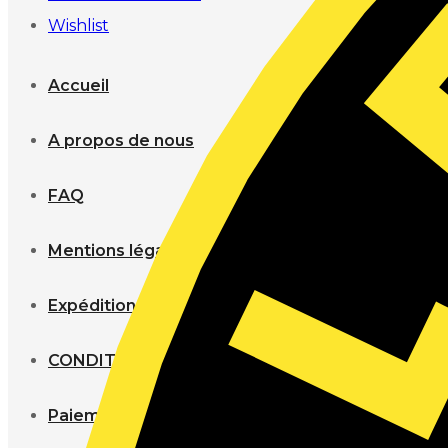
Wishlist
Accueil
A propos de nous
FAQ
Mentions légales & Confidentialité
Expéditions
CONDITIONS GENERALES DE VENTE
Paiement sécurisé