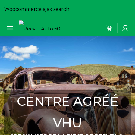
Woocommerce ajax search
CENTRE AGRÉÉ
VHU