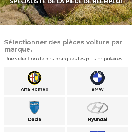
SPÉCIALISTE DE LA PIÈCE DE RÉEMPLOI
Sélectionner des pièces voiture par
marque.
Une sélection de nos marques les plus populaires.
Alfa Romeo
BMW
Dacia
Hyundai