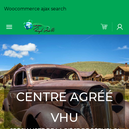
Woocommerce ajax search
CENTRE AGRÉÉ
VHU