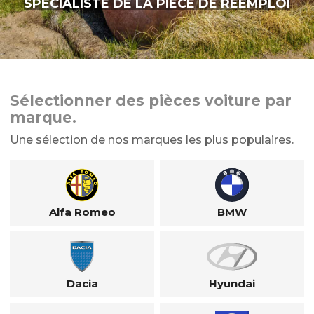
SPÉCIALISTE DE LA PIÈCE DE RÉEMPLOI
Sélectionner des pièces voiture par
marque.
Une sélection de nos marques les plus populaires.
Alfa Romeo
BMW
Dacia
Hyundai