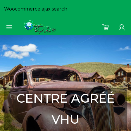
Woocommerce ajax search
CENTRE AGRÉÉ
VHU