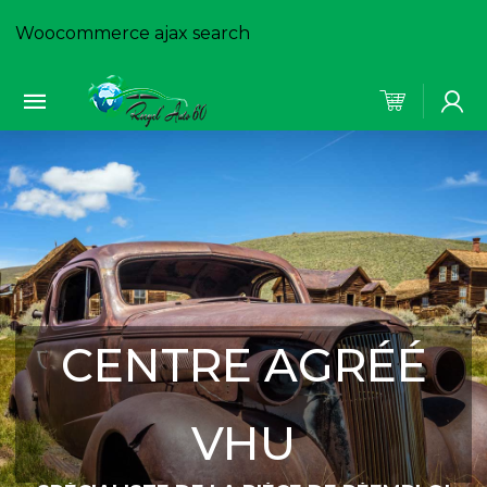
Woocommerce ajax search
CENTRE AGRÉÉ
VHU