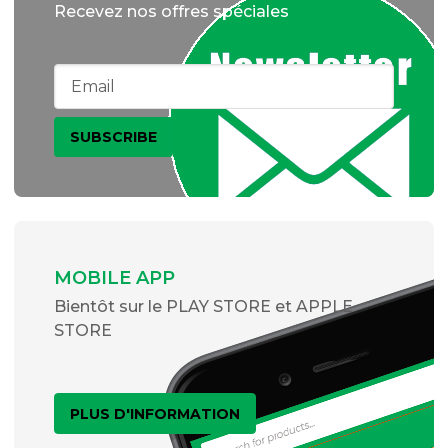
Recevez nos offres spéciales
MOBILE APP
Bientôt sur le PLAY STORE et APPLE
STORE
PLUS D'INFORMATION