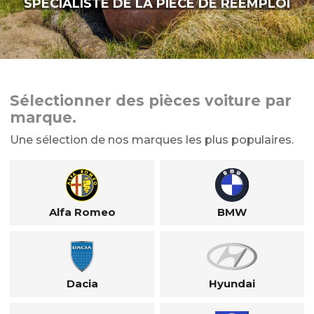
SPÉCIALISTE DE LA PIÈCE DE RÉEMPLOI
Sélectionner des pièces voiture par
marque.
Une sélection de nos marques les plus populaires.
Alfa Romeo
BMW
Dacia
Hyundai