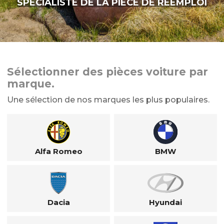
SPÉCIALISTE DE LA PIÈCE DE RÉEMPLOI
Sélectionner des pièces voiture par
marque.
Une sélection de nos marques les plus populaires.
Alfa Romeo
BMW
Dacia
Hyundai