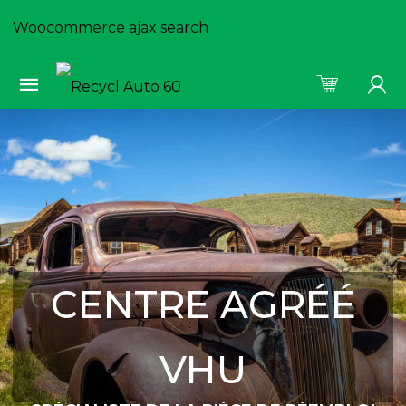
Woocommerce ajax search
CENTRE AGRÉÉ
VHU