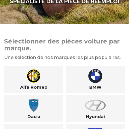
SPÉCIALISTE DE LA PIÈCE DE RÉEMPLOI
Sélectionner des pièces voiture par
marque.
Une sélection de nos marques les plus populaires.
Alfa Romeo
BMW
Dacia
Hyundai