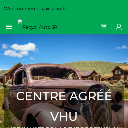
Woocommerce ajax search
CENTRE AGRÉÉ
VHU