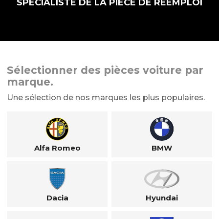
SPÉCIALISTE DE LA PIÈCE DE RÉEMPLOI
Sélectionner des pièces voiture par
marque.
Une sélection de nos marques les plus populaires.
Alfa Romeo
BMW
Dacia
Hyundai