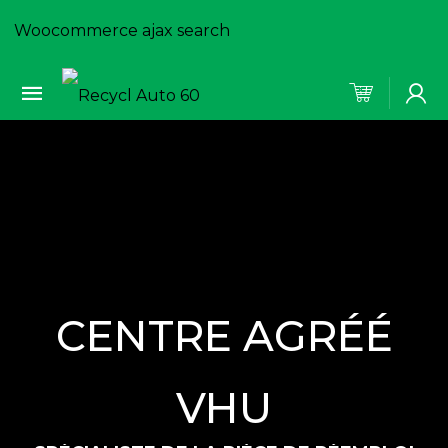
Woocommerce ajax search
CENTRE AGRÉÉ
VHU