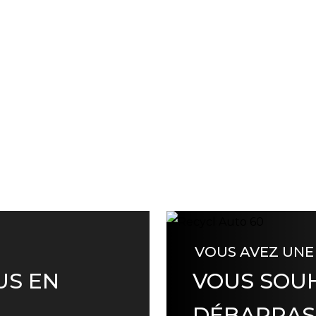
VOUS AVEZ UNE
US EN
VOUS SOUH
DÉBARRAS