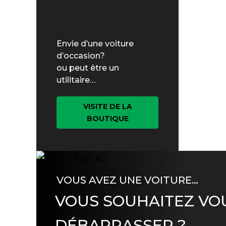
Envie d’une voiture
d’occasion?
ou peut être un
utilitaire…
VISITE DE LA
BOUTIQUE
VOUS AVEZ UNE VOITURE…
VOUS SOUHAITEZ VO
DÉBARRASSER ?