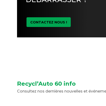
CONTACTEZ NOUS !
Recycl’Auto 60 info
Consultez nos dernières nouvelles et événem