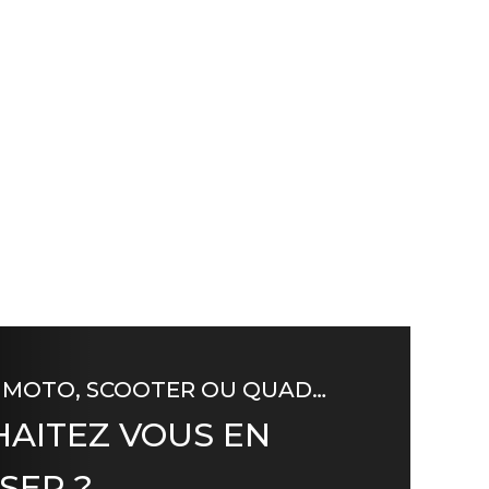
 MOTO, SCOOTER OU QUAD…
AITEZ VOUS EN
SER ?