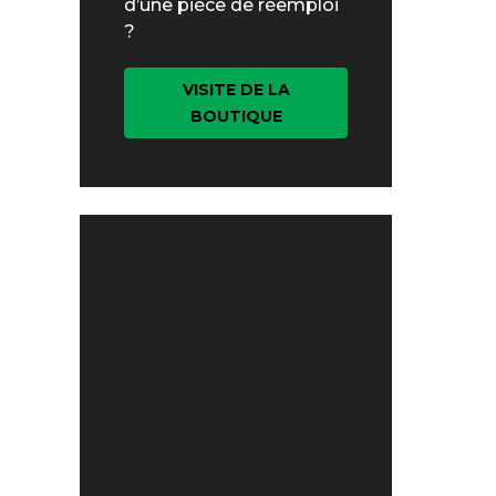
d’une pièce de réemploi
?
VISITE DE LA
BOUTIQUE