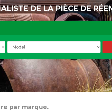
IALISTE DE LA PIÈCE DE RÉE
ure par marque.