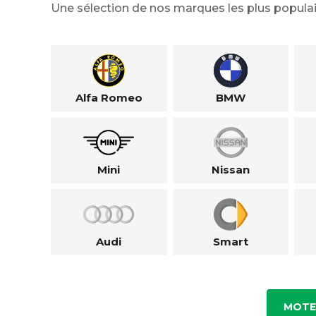
Une sélection de nos marques les plus populai
Alfa Romeo
BMW
Mini
Nissan
Audi
Smart
MOTE