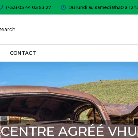
(+33) 03 44 03 53 27
Du lundi au samedi 8h30 à 12h
search
CONTACT
CENTRE AGRÉÉ VHU