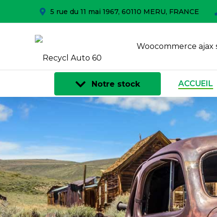
5 rue du 11 mai 1967, 60110 MERU, FRANCE
Woocommerce ajax 
ACCUEIL
Notre stock