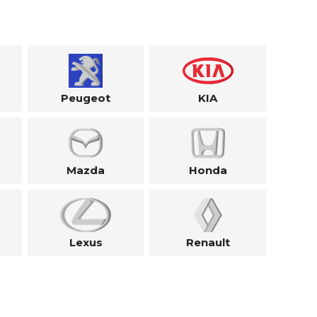
Peugeot
KIA
Mazda
Honda
Lexus
Renault