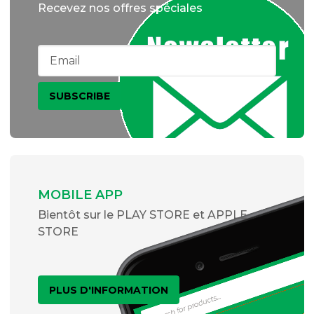
Recevez nos offres spéciales
MOBILE APP
Bientôt sur le PLAY STORE et APPLE
STORE
PLUS D'INFORMATION