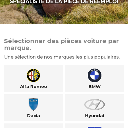
SPÉCIALISTE DE LA PIÈCE DE RÉEMPLOI
Sélectionner des pièces voiture par
marque.
Une sélection de nos marques les plus populaires.
Alfa Romeo
BMW
Dacia
Hyundai