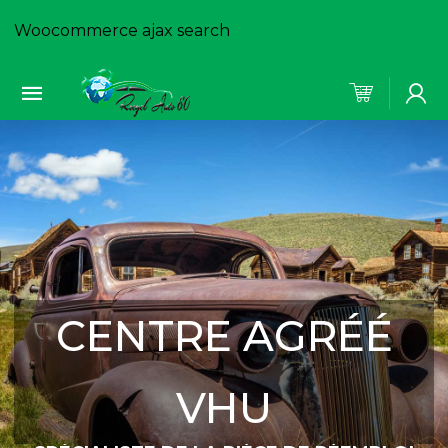
Woocommerce ajax search
CENTRE AGRÉÉ
VHU